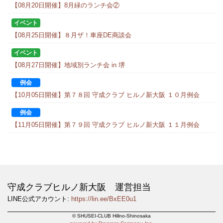
【08月20日開催】8月緑のランチ会②
イベント
【08月25日開催】８月ザ！車座DE商談会
イベント
【08月27日開催】地域別ランチ会 in 堺
例会
【10月05日開催】第７８回 守成クラブ ヒルノ新大阪 １０月例会
例会
【11月05日開催】第７９回 守成クラブ ヒルノ新大阪 １１月例会
守成クラブヒルノ新大阪 運営担当
LINE公式アカウント:
https://lin.ee/BxEE0u1
© SHUSEI-CLUB Hillno-Shinosaka